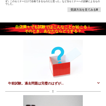
ず）このセミナーだけで合格できるものだと思った」など当セミナーへの誤解によるもの
でした。
受講方法を見てみる
自信満々でも試験ではこんなことが起こる！
そのとき、あなたならどうする？
午前試験。過去問題は完璧のはずが…