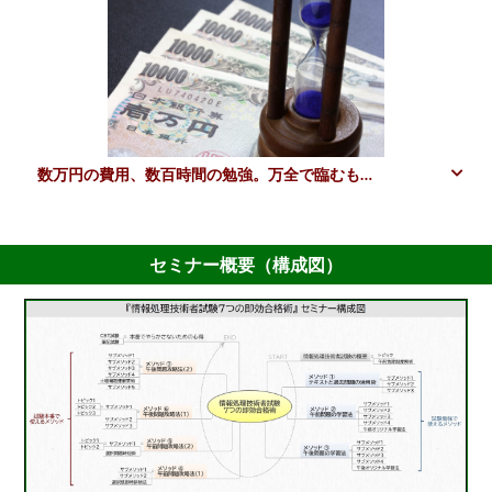
数万円の費用、数百時間の勉強。万全で臨むも…
セミナー概要（構成図）