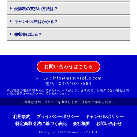
受講料の支払い方法は？
キャンセル料はかかる？
領収書は出る？
お問い合わせはこちら
メール：info@masuyaplus.com
電話：03-6403-7584
※お電話の場合即時対応ができないケースがございますので、お急ぎでない場合は問
い合わせフォームかメールでお願いします。
↓
当社は規約・ポリシーを遵守します。併せてご確認ください
利用規約
プライバシーポリシー
キャンセルポリシー
特定商取引法に基づく表記
会社概要
お問い合わせ
© copyright 2025 Masuyaplus Co., Ltd.