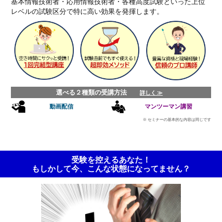
基本情報技術者・応用情報技術者・各種高度試験といった上位
レベルの試験区分で特に高い効果を発揮します。
選べる２種類の受講方法
詳しく ≫
動画配信
マンツーマン講習
※ セミナーの
基本的な内容は同じです
受験を控えるあなた！
もしかして今、こんな状態になってません？