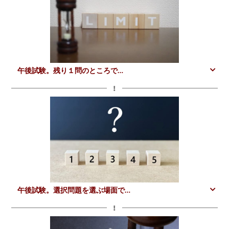
午後試験。残り１問のところで…
午後試験。選択問題を選ぶ場面で…