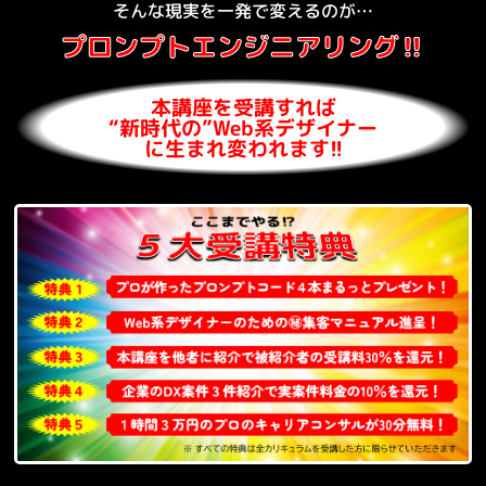
そんな現実を一発で変えるのが…
プロンプトエンジニアリング‼
本講座を受講すれば
“新時代の”Web系デザイナー
に生まれ変われます!!