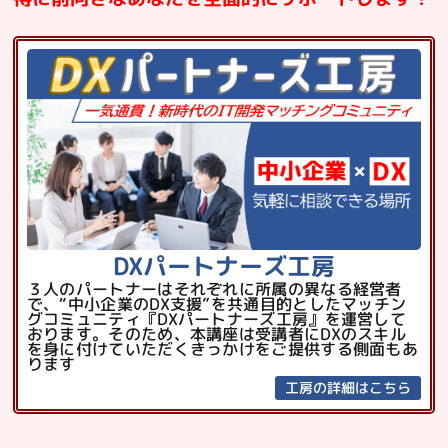
DXパートナーズ工房
３人のパートナーはそれぞれに所属の異なる経営者
で、“中小企業のDX支援”を共通目的としたマッチン
グコミュニティ『DXパートナーズ工房』を運営して
おります。そのため、本講座は受講者にDXのスキル
を身に付けていただくきっかけをご提供する側面もあ
ります
工房の詳細はこちら