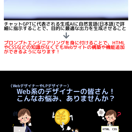
チャットGPTに代表される生成AIに自然言語(日本語)で詳
細に指示することで、目的に最適な出力を生成させること
プロンプトエンジニアリングを身に付けることで、HTML
やCSSなどの知識がなくてもWebサイトの構築や機能追加
ができるようになります！
（WebデザイナーやLPデザイナー）
Web系のデザイナーの皆さん！
こんなお悩み、ありませんか？