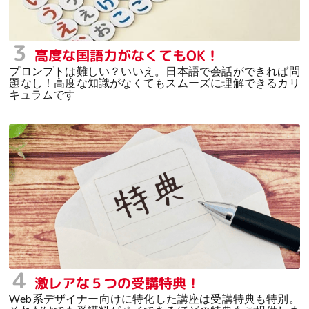
３
高度な国語力がなくてもOK！
プロンプトは難しい？いいえ。日本語で会話ができれば問
題なし！高度な知識がなくてもスムーズに理解できるカリ
キュラムです
４
激レアな５つの受講特典！
Web系デザイナー向けに特化した講座は受講特典も特別。