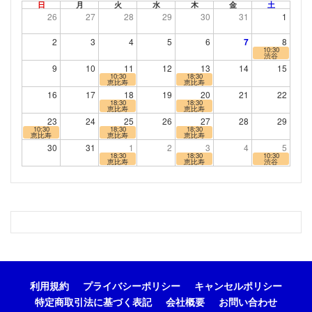
日
月
火
水
木
金
土
26
27
28
29
30
31
1
2
3
4
5
6
7
8
10:30
渋谷
9
10
11
12
13
14
15
10:30
18:30
恵比寿
恵比寿
16
17
18
19
20
21
22
18:30
18:30
恵比寿
恵比寿
23
24
25
26
27
28
29
10:30
18:30
18:30
恵比寿
恵比寿
恵比寿
30
31
1
2
3
4
5
18:30
18:30
10:30
恵比寿
恵比寿
渋谷
利用規約
プライバシーポリシー
キャンセルポリシー
特定商取引法に基づく表記
会社概要
お問い合わせ