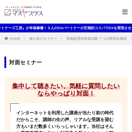
ズ工房』が本格稼働！３人のDXパートナーが圧倒的コスパでDXを実現させます
HOME
個人向けセミナー
情報処理技術者試験 ７つの即効合格術
対面セミナー
集中して聴きたい、気軽に質問したい
ならやっぱり対面！
インターネットを利用した講座が当たり前の時代
だからこそ、講師の生の声、リアルな受講を望む
方もいまだ数多くいらっしゃいます。当社はそん