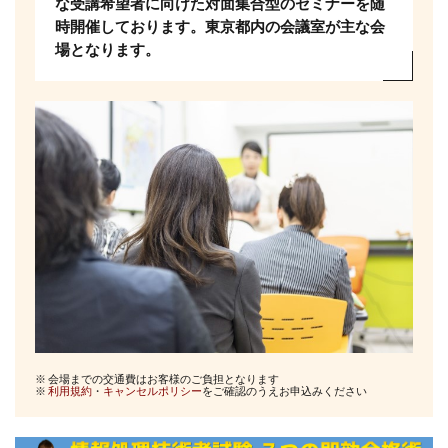
な受講希望者に向けた対面集合型のセミナーを随
時開催しております。東京都内の会議室が主な会
場となります。
※ 会場までの交通費はお客様のご負担となります
※
利用規約
・
キャンセルポリシー
をご確認のうえお申込みください