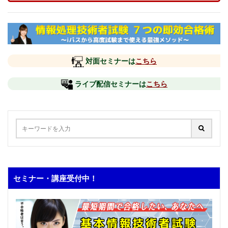
対面セミナーは
こちら
ライブ配信セミナーは
こちら
セミナー・講座受付中！