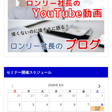
セミナー開催スケジュール
2026年 8月
日
月
火
水
木
金
土
26
27
28
29
30
31
1
2
3
4
5
6
7
8
10:30
渋谷