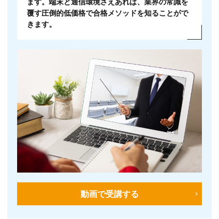
ます。端末と通信環境さえあれば、業界の常識を
覆す圧倒的低価格で合格メソッドを知ることがで
きます。
動画で受講する