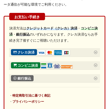
ータ通信が可能な環境でご利用ください。
決済方法は
クレジットカード（クレカ）決済
・
コンビニ決
済
・
銀行振込
のいずれかになります。クレカ決済ならお手
続き完了後すぐにご視聴いただけます。
クレカ決済
コンビニ決済
銀行振込
・
特定商取引法に基づく表記
・
プライバシーポリシー