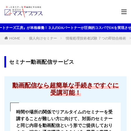
ーズ工房』が本格稼働！３人のDXパートナーが圧倒的コスパでDXを実現させます
HOME
個人向けセミナー
情報処理技術者試験 ７つの即効合格術
セミナー動画配信サービス
動画配信なら超簡単な手続きですぐに
受講可能！
時間や場所の関係でリアルタイムのセミナーを受
講することが難しい方に向けて、対面のセミナー
と同じ内容を動画配信という形でご提供しており