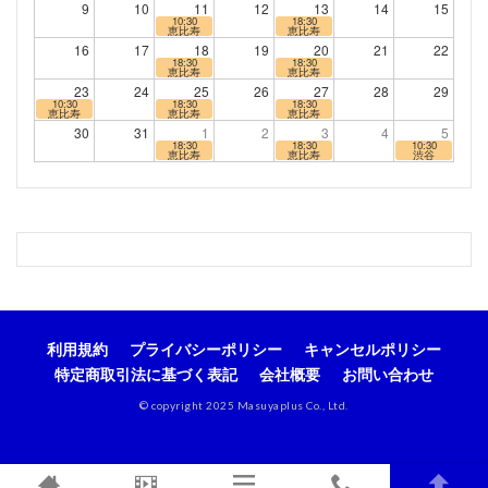
9
10
11
12
13
14
15
10:30
18:30
恵比寿
恵比寿
16
17
18
19
20
21
22
18:30
18:30
恵比寿
恵比寿
23
24
25
26
27
28
29
10:30
18:30
18:30
恵比寿
恵比寿
恵比寿
30
31
1
2
3
4
5
18:30
18:30
10:30
恵比寿
恵比寿
渋谷
利用規約
プライバシーポリシー
キャンセルポリシー
特定商取引法に基づく表記
会社概要
お問い合わせ
© copyright 2025 Masuyaplus Co., Ltd.