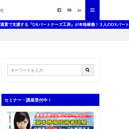
せ
支援する『DXパートナーズ工房』が本格稼働！３人のDXパートナーが
セミナー・講座受付中！