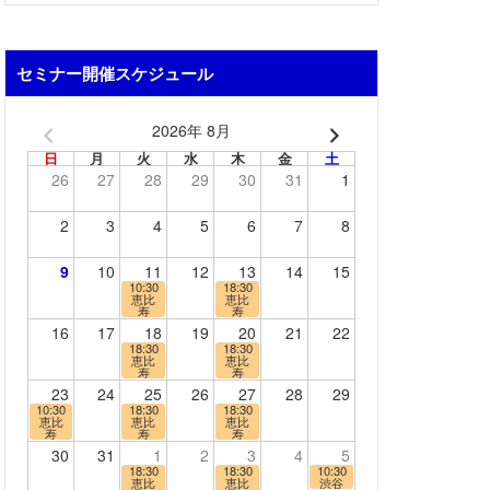
セミナー開催スケジュール
2026年 8月
日
月
火
水
木
金
土
26
27
28
29
30
31
1
2
3
4
5
6
7
8
9
10
11
12
13
14
15
10:30
18:30
恵比
恵比
寿
寿
16
17
18
19
20
21
22
18:30
18:30
恵比
恵比
寿
寿
23
24
25
26
27
28
29
10:30
18:30
18:30
恵比
恵比
恵比
寿
寿
寿
30
31
1
2
3
4
5
18:30
18:30
10:30
恵比
恵比
渋谷